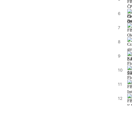
6
7
8
9
10
11
12