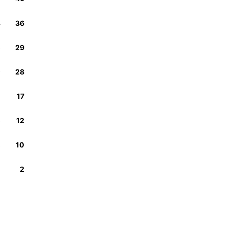
4
36
6
29
9
28
2
17
6
12
8
10
2
2